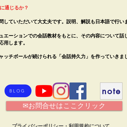
人に通じるか？
問していただいて大丈夫です。説明、解説も日本語で行い
ュエーションでの会話教材をもとに、その内容について話
応用します。
ャッチボールが続けられる「会話持久力」を作っていきま
note
BLOG
✉お問合せはここクリック
プライバシーポリシー・利用規約について