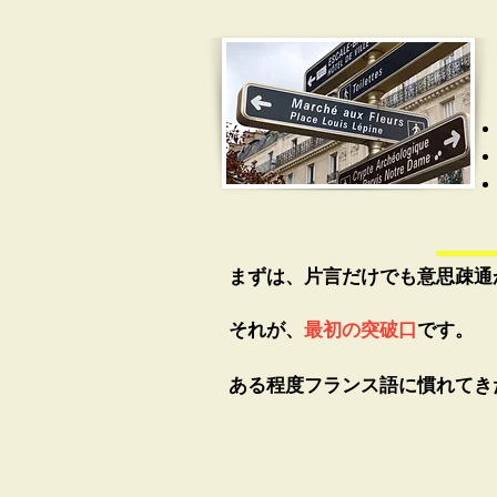
まずは、片言だけでも意思疎通
それが、
最初の突破口
です。
ある程度フランス語に慣れてき