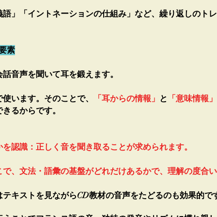
義語」「イントネーションの仕組み」など、繰り返しのトレ
要素
会話音声を聞いて耳を鍛えます。
で使います。そのことで、
「耳からの情報」
と
「意味情報」
できるからです。
を認識：​正しく音を聞き取ることが求められます。
こで、文法・語彙の基盤がどれだけあるかで、理解の度合い
はテキストを見ながらCD教材の音声をたどるのも効果的で