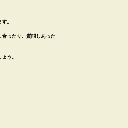
ます。
し合ったり、質問しあった
しょう。