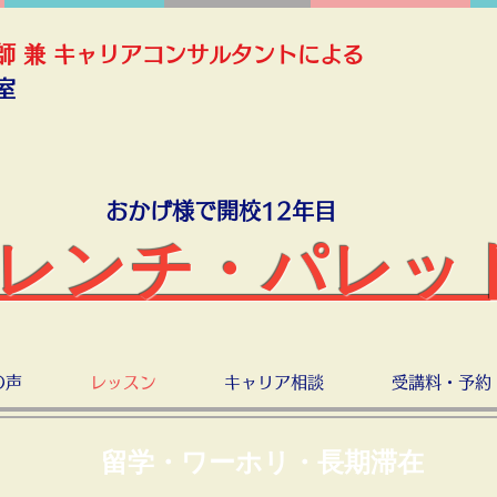
師 兼 キャリアコンサルタントによる
室
おかげ様で開校12年目
レンチ・パレッ
の声
レッスン
キャリア相談
受講料・予約
留学・ワーホリ・長期滞在