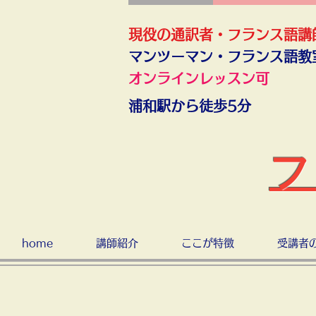
現役の通訳者・フランス語講
​マンツーマン・フランス語教
オンラインレッスン可
浦和駅から徒歩5分
フ
home
講師紹介
ここが特徴
受講者