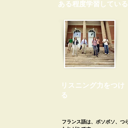
ある程度学習してい
リスニング力をつけ
る
フランス語は、ボソボソ、つ