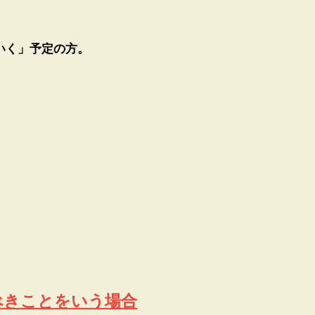
いく」予定の方。
べきことをいう場合