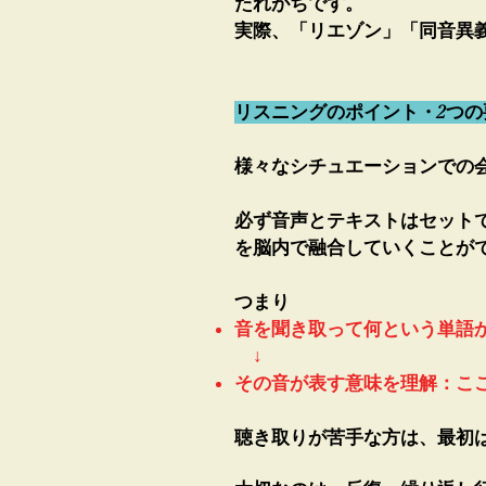
たれがちです。
実際、「リエゾン」「同音異
リスニングのポイント・2つの
様々なシチュエーションでの
必ず音声とテキストはセット
を脳内で融合していくことが
つまり
音を聞き取って何という単語か
↓
その音が表す意味を理解：こ
聴き取りが苦手な方は、最初