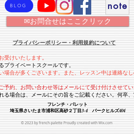
note
BLOG
✉お問合せはここクリック
プライバシーポリシー・利用規約について
お受けいたします
。
るプライベートスクールです。
い場合が多くございます。また、レッスン中は連絡なし
ご予約、お問い合わせ等はメールにて受け付けさせてい
れる場合は、メールにその旨をご記載ください。何卒、
フレンチ・パレット
埼玉県さいたま市浦和区高砂２丁目3-4 パークヒルズ404
© 2023 by french-palette Proudly created with
Wix.com