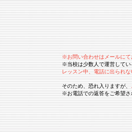
※お問い合わせはメールにて
※当校は少数人で運営してい
レッスン中、電話に出られな
そのため、恐れ入りますが、
※お電話での返答をご希望さ