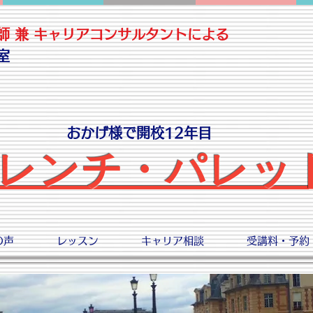
師 兼 キャリアコンサルタントによる
室
おかげ様で開校12年目
レンチ・パレッ
の声
レッスン
キャリア相談
受講料・予約