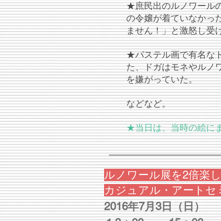
★庶民出のルノワール
の令嬢が着ていなかっ
ません！」と激怒し
★パステル画で有名な
た、ドガはモネやルノ
を嫌がっていた。
などなど。
★当日は、当時の絵に
ルノワール展を2倍楽
カジュアル・アートセ
2016年7月3日（日）