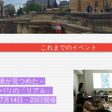
これまでのイベント
派が見つめた～
紀パリの「リアル」
7年7月14日・23日開催