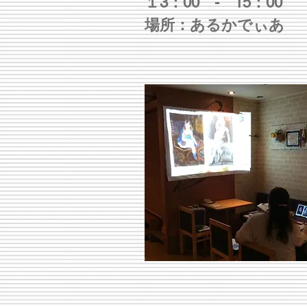
１3：00 - 15：00
場所：あるかでぃあ