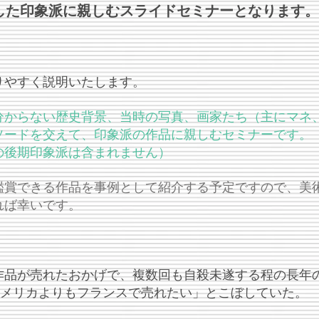
した印象派に親しむスライドセミナーとなります。
りやすく説明いたします。
分からない歴史背景、当時の写真、画家たち（主にマネ
ソードを交えて、印象派の作品に親しむセミナーです。
の後期印象派は含まれません）
鑑賞できる作品を事例として紹介する予定ですので、美
れば幸いです。
作品が売れたおかげで、複数回も自殺未遂する程の長年
アメリカよりもフランスで売れたい」とこぼしていた。