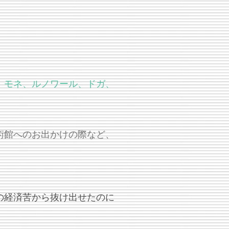
、モネ、ルノワール、ドガ、
術館へのお出かけの際など、
の経済苦から抜け出せたのに