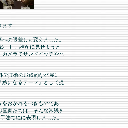
きます。
事への眼差しも変えました。
撮影」し、誰かに見せようと
、カメラでサンドイッチやパ
科学技術の飛躍的な発展に
「絵になるテーマ」として捉
きをおかれるべきものであ
の画家たちは、そんな常識を
画手法で絵に表現しました。