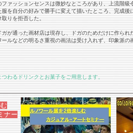
のファッションセンスは微妙なところがあり、上流階級
た服を自分の好みで勝手に変えて描いたところ、完成後
受け取りを拒否した。
ドガが通った画材店は現存し、ドガのためだけに作られた
ワールなどの明るさ重視の画法は受け入れず、印象派の
まつわるドリンクとお菓子をご用意します。
しむ
ミナー