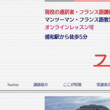
現役の通訳者・フランス語講
​マンツーマン・フランス語教
オンラインレッスン可
浦和駅から徒歩5分
フ
home
講師紹介
ここが特徴
受講者