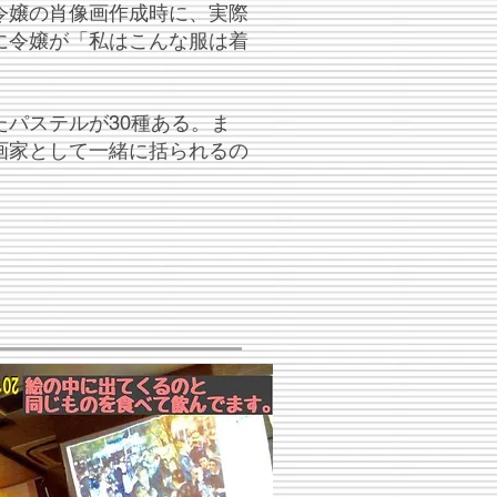
令嬢の肖像画作成時に、実際
に令嬢が「私はこんな服は着
パステルが30種ある。ま
画家として一緒に括られるの